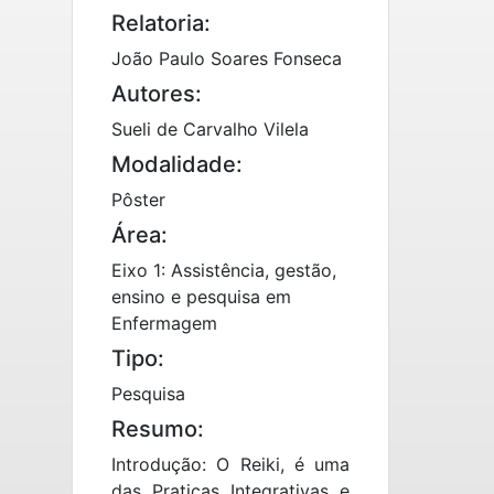
Relatoria:
João Paulo Soares Fonseca
Autores:
Sueli de Carvalho Vilela
Modalidade:
Pôster
Área:
Eixo 1: Assistência, gestão,
ensino e pesquisa em
Enfermagem
Tipo:
Pesquisa
Resumo:
Introdução: O Reiki, é uma
das Praticas Integrativas e